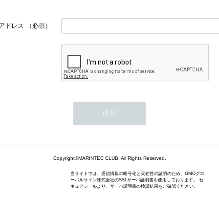
アドレス
（必須）
Copyright©MARINTEC CLUB. All Rights Reserved.
当サイトでは、通信情報の暗号化と実在性の証明のため、GMOグロ
ーバルサイン株式会社のSSLサーバ証明書を使用しております。 セ
キュアシールより、サーバ証明書の検証結果をご確認ください。