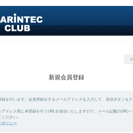
新規会員登録
登録を行います。会員登録をするメールアドレスを入力して、送信ボタンをク
ルアドレス宛に本登録を行うURLを送信いたしますので、メール記載のURL
てください。
ーポリシー