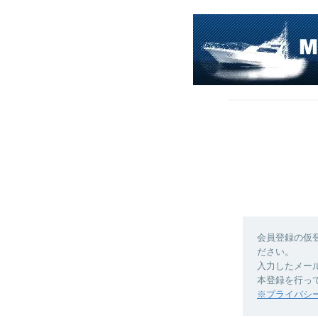
会員登録の仮
ださい。
入力したメー
本登録を行っ
※プライバシ