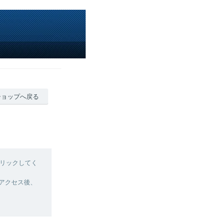
ショップへ戻る
リックしてく
へアクセス後、